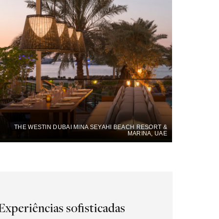
THE WESTIN DUBAI MINA SEYAHI BEACH RESORT &
MARINA, UAE
Experiências sofisticadas