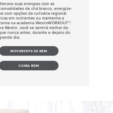
Renove suas energias com as
comodidades de chá branco, energize-
se com opções da culinária regional
ricas em nutrientes ou mantenha a
forma na academia WestinWORKOUT™:
na Westin, você se sentirá melhor do
que nunca antes, durante e depois do
grande dia.
MOVIMENTE-SE BEM
COMA BEM