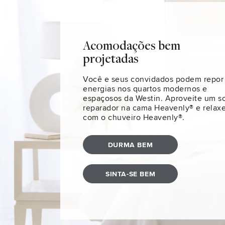
Acomodações bem
projetadas
Você e seus convidados podem repor
energias nos quartos modernos e
espaçosos da Westin. Aproveite um s
reparador na cama Heavenly® e relax
com o chuveiro Heavenly®.
DURMA BEM
SINTA-SE BEM